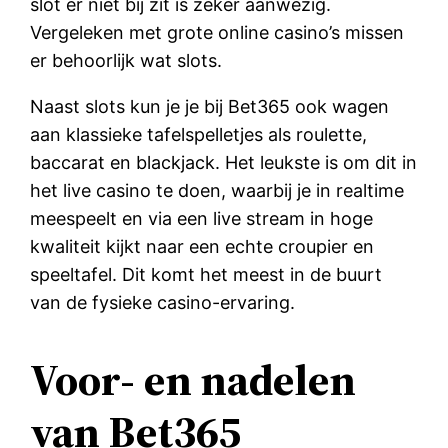
slot er niet bij zit is zeker aanwezig.
Vergeleken met grote online casino’s missen
er behoorlijk wat slots.
Naast slots kun je je bij Bet365 ook wagen
aan klassieke tafelspelletjes als roulette,
baccarat en blackjack. Het leukste is om dit in
het live casino te doen, waarbij je in realtime
meespeelt en via een live stream in hoge
kwaliteit kijkt naar een echte croupier en
speeltafel. Dit komt het meest in de buurt
van de fysieke casino-ervaring.
Voor- en nadelen
van Bet365