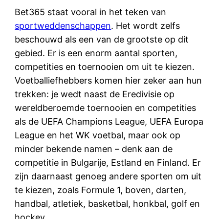
Bet365 staat vooral in het teken van
sportweddenschappen
. Het wordt zelfs
beschouwd als een van de grootste op dit
gebied. Er is een enorm aantal sporten,
competities en toernooien om uit te kiezen.
Voetballiefhebbers komen hier zeker aan hun
trekken: je wedt naast de Eredivisie op
wereldberoemde toernooien en competities
als de UEFA Champions League, UEFA Europa
League en het WK voetbal, maar ook op
minder bekende namen – denk aan de
competitie in Bulgarije, Estland en Finland. Er
zijn daarnaast genoeg andere sporten om uit
te kiezen, zoals Formule 1, boven, darten,
handbal, atletiek, basketbal, honkbal, golf en
hockey.