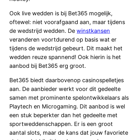
Ook live wedden is bij Bet365 mogelijk,
oftewel: niet voorafgaand aan, maar tijdens
de wedstrijd wedden. De
winstkansen
veranderen voortdurend op basis wat er
tijdens de wedstrijd gebeurt. Dit maakt het
wedden reuze spannend! Ook hierin is het
aanbod bij Bet365 erg groot.
Bet365 biedt daarbovenop casinospelletjes
aan. De aanbieder werkt voor dit gedeelte
samen met prominente spelontwikkelaars als
Playtech en Microgaming. Dit aanbod is wel
een stuk beperkter dan het gedeelte met
sportweddenschappen. Er is een groot
aantal slots, maar de kans dat jouw favoriete