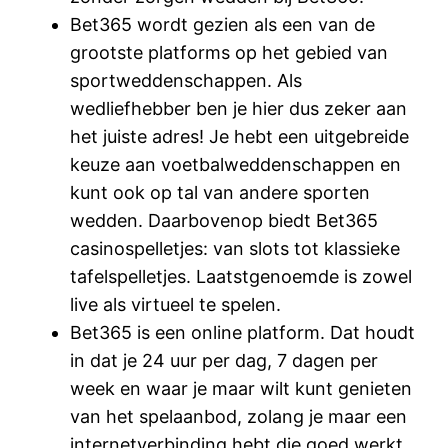
Bet365 wordt gezien als een van de
grootste platforms op het gebied van
sportweddenschappen. Als
wedliefhebber ben je hier dus zeker aan
het juiste adres! Je hebt een uitgebreide
keuze aan voetbalweddenschappen en
kunt ook op tal van andere sporten
wedden. Daarbovenop biedt Bet365
casinospelletjes: van slots tot klassieke
tafelspelletjes. Laatstgenoemde is zowel
live als virtueel te spelen.
Bet365 is een online platform. Dat houdt
in dat je 24 uur per dag, 7 dagen per
week en waar je maar wilt kunt genieten
van het spelaanbod, zolang je maar een
internetverbinding hebt die goed werkt.