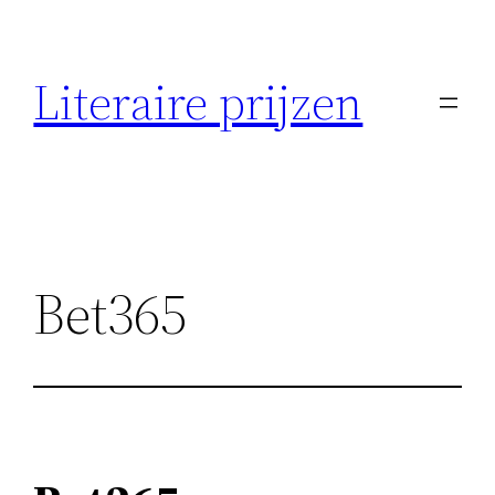
Ga
naar
Literaire prijzen
de
inhoud
Bet365