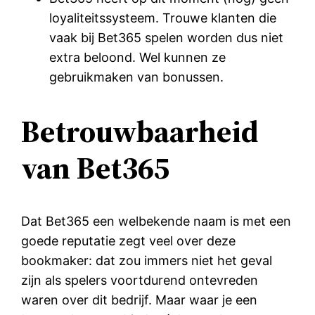
loyaliteitssysteem. Trouwe klanten die
vaak bij Bet365 spelen worden dus niet
extra beloond. Wel kunnen ze
gebruikmaken van bonussen.
Betrouwbaarheid
van Bet365
Dat Bet365 een welbekende naam is met een
goede reputatie zegt veel over deze
bookmaker: dat zou immers niet het geval
zijn als spelers voortdurend ontevreden
waren over dit bedrijf. Maar waar je een