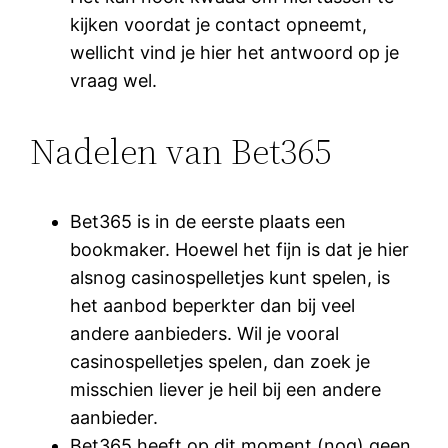
kijken voordat je contact opneemt,
wellicht vind je hier het antwoord op je
vraag wel.
Nadelen van Bet365
Bet365 is in de eerste plaats een
bookmaker. Hoewel het fijn is dat je hier
alsnog casinospelletjes kunt spelen, is
het aanbod beperkter dan bij veel
andere aanbieders. Wil je vooral
casinospelletjes spelen, dan zoek je
misschien liever je heil bij een andere
aanbieder.
Bet365 heeft op dit moment (nog) geen