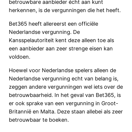
betrouwbare aanbieder écht aan kunt
herkennen, is de vergunningen die het heeft.
Bet365 heeft allereerst een officiële
Nederlandse vergunning. De
Kansspelautoriteit kent deze alleen toe als
een aanbieder aan zeer strenge eisen kan
voldoen.
Hoewel voor Nederlandse spelers alleen de
Nederlandse vergunning echt van belang is,
zeggen andere vergunningen wel iets over de
betrouwbaarheid. In het geval van Bet365, is
er ook sprake van een vergunning in Groot-
Britannië en Malta. Deze staan allebei als zeer
betrouwbaar te boeken.