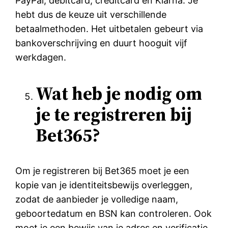
PayPal, debitcard, creditcard en Klarna. Je
hebt dus de keuze uit verschillende
betaalmethoden. Het uitbetalen gebeurt via
bankoverschrijving en duurt hooguit vijf
werkdagen.
Wat heb je nodig om
je te registreren bij
Bet365?
Om je registreren bij Bet365 moet je een
kopie van je identiteitsbewijs overleggen,
zodat de aanbieder je volledige naam,
geboortedatum en BSN kan controleren. Ook
moet je een bewijs van je adres en verificatie