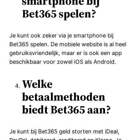
smartphone bij
Bet365 spelen?
Je kunt ook zeker via je smartphone bij
Bet365 spelen. De mobiele website is al heel
gebruiksvriendelijk, maar er is ook een app
beschikbaar voor zowel iOS als Android.
Welke
betaalmethoden
biedt Bet365 aan?
Je kunt bij Bet365 geld storten met iDeal,